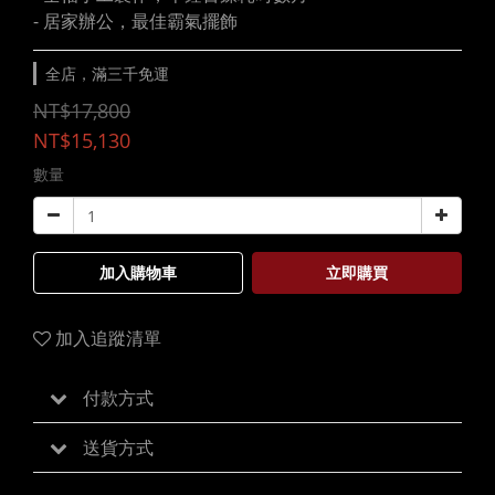
- 居家辦公，最佳霸氣擺飾
全店，滿三千免運
NT$17,800
NT$15,130
數量
加入購物車
立即購買
加入追蹤清單
付款方式
送貨方式